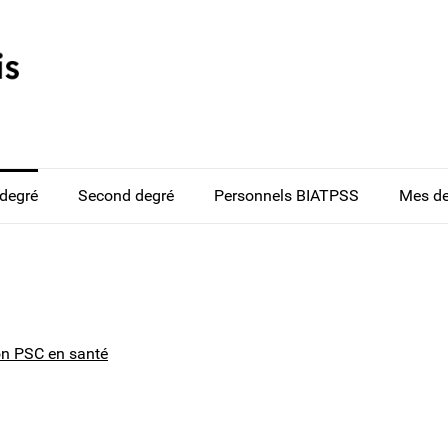
 degré
Second degré
Personnels BIATPSS
Mes d
on PSC en santé